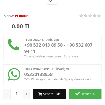
Marka:
PERKINS
0.00
TL
TELEFONDA SİPARİŞ VER
+90 532 013 89 58 - +90 532 607
94 11
Tıklayın, telefonunuzu bırakın. Sizi arayalım.
TIKLA WHATSAPP İLE SİPARİŞ VER
05320138958
7x24 Whatsapp Üzerinden de Sipariş Verebilirsiniz.
Sepete Ekle
Hemen Al