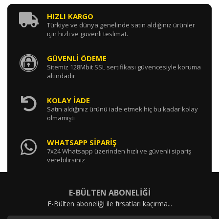
HIZLI KARGO
Türkiye ve dünya genelinde satın aldığınız ürünler
için hızlı ve güvenli teslimat.
GÜVENLİ ÖDEME
Sitemiz 128Mbit SSL sertifikası güvencesiyle koruma
altındadır
KOLAY İADE
Satın aldığınız ürünü iade etmek hiç bu kadar kolay
olmamıştı
WHATSAPP SİPARİŞ
7x24 Whatsapp üzerinden hızlı ve güvenli sipariş
verebilirsiniz
E-BÜLTEN ABONELİĞİ
E-Bülten aboneliği ile fırsatları kaçırma...