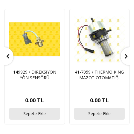
149929 / DİREKSİYÖN
41-7059 / THERMO KING
YÖN SENSÖRÜ
MAZOT OTOMATIĞI
0.00 TL
0.00 TL
Sepete Ekle
Sepete Ekle