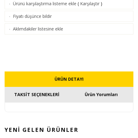
Ürünü karşılaştırma listeme ekle
(
Karşılaştır
)
·
Fiyatı düşünce bildir
·
Aklımdakiler listesine ekle
·
ÜRÜN DETAYI
TAKSİT SEÇENEKLERİ
Ürün Yorumları
YENİ GELEN
ÜRÜNLER