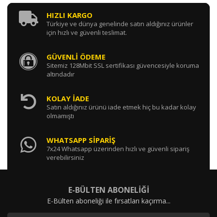
HIZLI KARGO
Türkiye ve dünya genelinde satın aldığınız ürünler
için hızlı ve güvenli teslimat.
GÜVENLİ ÖDEME
Sitemiz 128Mbit SSL sertifikası güvencesiyle koruma
altındadır
KOLAY İADE
Satın aldığınız ürünü iade etmek hiç bu kadar kolay
olmamıştı
WHATSAPP SİPARİŞ
7x24 Whatsapp üzerinden hızlı ve güvenli sipariş
verebilirsiniz
E-BÜLTEN ABONELİĞİ
E-Bülten aboneliği ile fırsatları kaçırma...