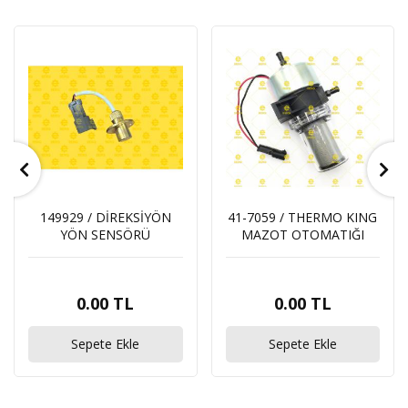
149929 / DİREKSİYÖN
41-7059 / THERMO KING
YÖN SENSÖRÜ
MAZOT OTOMATIĞI
0.00 TL
0.00 TL
Sepete Ekle
Sepete Ekle