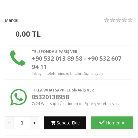
Marka:
0.00
TL
TELEFONDA SİPARİŞ VER
+90 532 013 89 58 - +90 532 607
94 11
Tıklayın, telefonunuzu bırakın. Sizi arayalım.
TIKLA WHATSAPP İLE SİPARİŞ VER
05320138958
7x24 Whatsapp Üzerinden de Sipariş Verebilirsiniz.
Sepete Ekle
Hemen Al