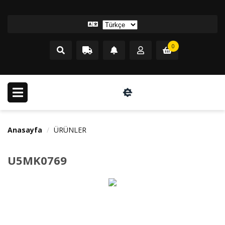
0
Anasayfa
ÜRÜNLER
U5MK0769