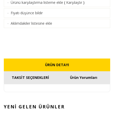
Ürünü karşılaştırma listeme ekle
(
Karşılaştır
)
·
Fiyatı düşünce bildir
·
Aklımdakiler listesine ekle
·
ÜRÜN DETAYI
TAKSİT SEÇENEKLERİ
Ürün Yorumları
YENİ GELEN
ÜRÜNLER