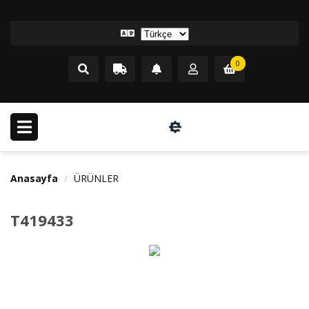
0
Anasayfa
ÜRÜNLER
T419433