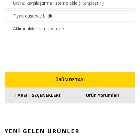
Ürünü karşılaştırma listeme ekle
(
Karşılaştır
)
·
Fiyatı düşünce bildir
·
Aklımdakiler listesine ekle
·
ÜRÜN DETAYI
TAKSİT SEÇENEKLERİ
Ürün Yorumları
YENİ GELEN
ÜRÜNLER