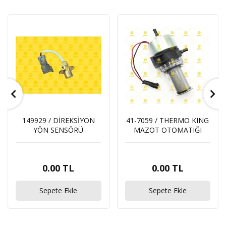
149929 / DİREKSİYÖN
41-7059 / THERMO KING
YÖN SENSÖRÜ
MAZOT OTOMATIĞI
0.00 TL
0.00 TL
Sepete Ekle
Sepete Ekle