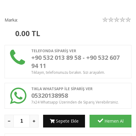
Marka:
0.00
TL
TELEFONDA SİPARİŞ VER
+90 532 013 89 58 - +90 532 607
94 11
Tıklayın, telefonunuzu bırakın. Sizi arayalım.
TIKLA WHATSAPP İLE SİPARİŞ VER
05320138958
7x24 Whatsapp Üzerinden de Sipariş Verebilirsiniz.
Sepete Ekle
Hemen Al