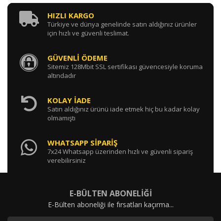
HIZLI KARGO
Türkiye ve dünya genelinde satın aldığınız ürünler
için hızlı ve güvenli teslimat.
GÜVENLİ ÖDEME
Sitemiz 128Mbit SSL sertifikası güvencesiyle koruma
altındadır
KOLAY İADE
Satın aldığınız ürünü iade etmek hiç bu kadar kolay
olmamıştı
WHATSAPP SİPARİŞ
7x24 Whatsapp üzerinden hızlı ve güvenli sipariş
verebilirsiniz
E-BÜLTEN ABONELİĞİ
E-Bülten aboneliği ile fırsatları kaçırma...