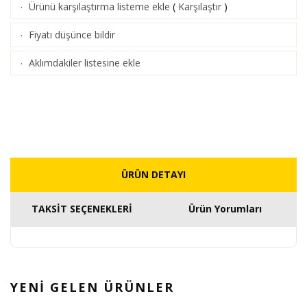
Ürünü karşılaştırma listeme ekle
(
Karşılaştır
)
·
Fiyatı düşünce bildir
·
Aklımdakiler listesine ekle
·
ÜRÜN DETAYI
TAKSİT SEÇENEKLERİ
Ürün Yorumları
YENİ GELEN
ÜRÜNLER