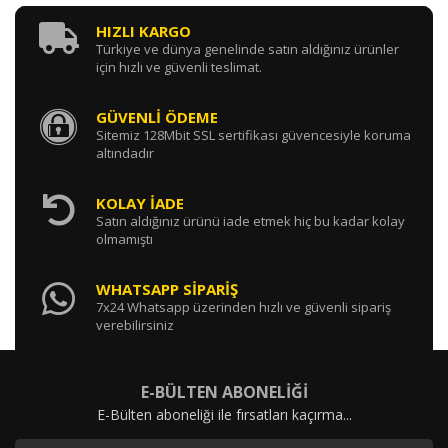
HIZLI KARGO
Türkiye ve dünya genelinde satın aldığınız ürünler
için hızlı ve güvenli teslimat.
GÜVENLİ ÖDEME
Sitemiz 128Mbit SSL sertifikası güvencesiyle koruma
altındadır
KOLAY İADE
Satın aldığınız ürünü iade etmek hiç bu kadar kolay
olmamıştı
WHATSAPP SİPARİŞ
7x24 Whatsapp üzerinden hızlı ve güvenli sipariş
verebilirsiniz
E-BÜLTEN ABONELİĞİ
E-Bülten aboneliği ile fırsatları kaçırma...