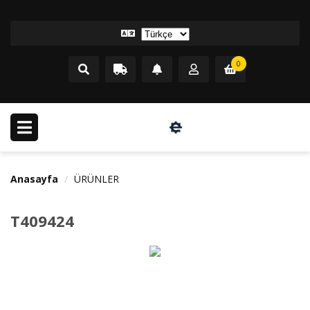
0
Anasayfa
ÜRÜNLER
T409424