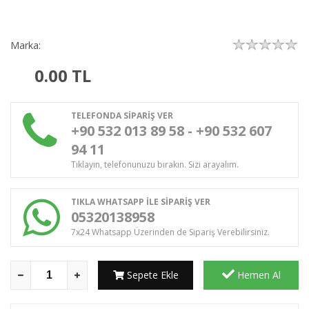
Marka:
0.00
TL
TELEFONDA SİPARİŞ VER
+90 532 013 89 58 - +90 532 607
94 11
Tıklayın, telefonunuzu bırakın. Sizi arayalım.
TIKLA WHATSAPP İLE SİPARİŞ VER
05320138958
7x24 Whatsapp Üzerinden de Sipariş Verebilirsiniz.
Sepete Ekle
Hemen Al