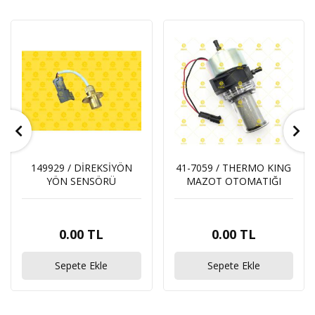
149929 / DİREKSİYÖN
41-7059 / THERMO KING
YÖN SENSÖRÜ
MAZOT OTOMATIĞI
0.00 TL
0.00 TL
Sepete Ekle
Sepete Ekle