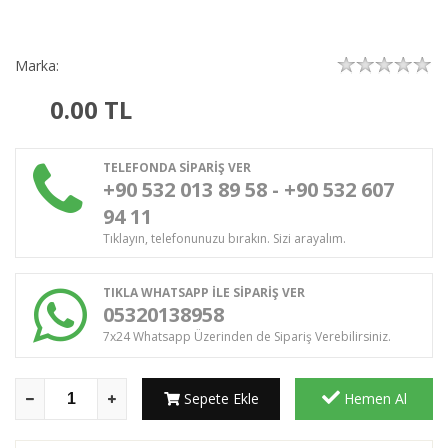
Marka:
0.00
TL
TELEFONDA SİPARİŞ VER
+90 532 013 89 58 - +90 532 607
94 11
Tıklayın, telefonunuzu bırakın. Sizi arayalım.
TIKLA WHATSAPP İLE SİPARİŞ VER
05320138958
7x24 Whatsapp Üzerinden de Sipariş Verebilirsiniz.
Sepete Ekle
Hemen Al