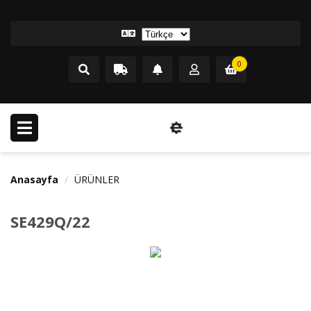
0
Anasayfa
ÜRÜNLER
SE429Q/22