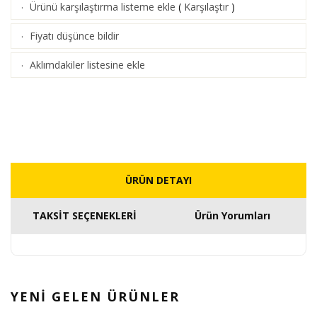
Ürünü karşılaştırma listeme ekle
(
Karşılaştır
)
·
Fiyatı düşünce bildir
·
Aklımdakiler listesine ekle
·
ÜRÜN DETAYI
TAKSİT SEÇENEKLERİ
Ürün Yorumları
YENİ GELEN
ÜRÜNLER