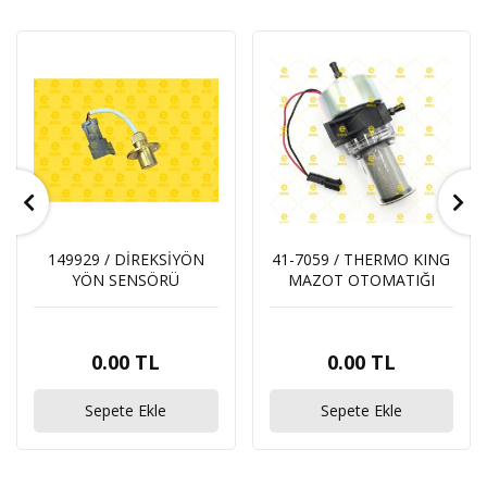
149929 / DİREKSİYÖN
41-7059 / THERMO KING
YÖN SENSÖRÜ
MAZOT OTOMATIĞI
0.00 TL
0.00 TL
Sepete Ekle
Sepete Ekle