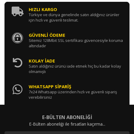
HIZLI KARGO
Türkiye ve dünya genelinde satın aldığınız ürünler
için hızlı ve güvenli teslimat.
GÜVENLİ ÖDEME
Sitemiz 128Mbit SSL sertifikası güvencesiyle koruma
altındadır
KOLAY İADE
Satın aldığınız ürünü iade etmek hiç bu kadar kolay
olmamıştı
WHATSAPP SİPARİŞ
7x24 Whatsapp üzerinden hızlı ve güvenli sipariş
verebilirsiniz
E-BÜLTEN ABONELİĞİ
E-Bülten aboneliği ile fırsatları kaçırma...