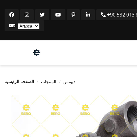
+90 532 013 8
ديوتس
المنتجات
الصفحة الرئيسية