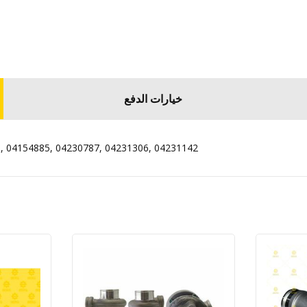
خيارات الدفع
, 04154885, 04230787, 04231306, 04231142