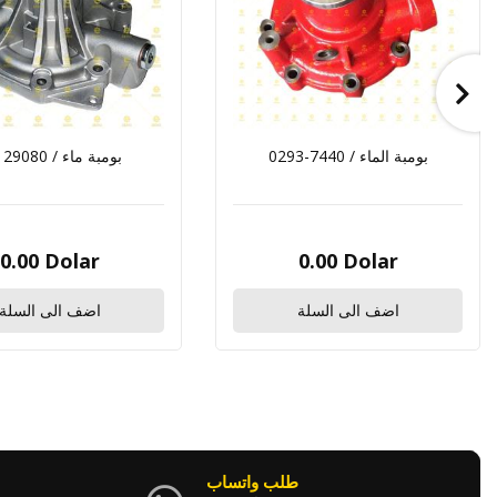
0293-7440 / بومبة الماء
04129080 / بومبة ماء
0.00 Dolar
0.00 Dolar
اضف الى السلة
اضف الى السلة
طلب واتساب