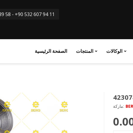
9 58 - +90 532 607 94 11
الوكالات
المنتجات
الصفحة الرئيسية
BE
ماركة:
0.0