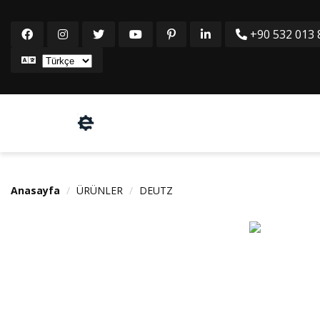
+90 532 013 8
Anasayfa
ÜRÜNLER
DEUTZ