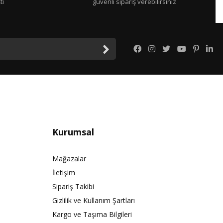
tı
güvenli sipariş verebilirsiniz
Kurumsal
Mağazalar
İletişim
Sipariş Takibi
Gizlilik ve Kullanım Şartları
Kargo ve Taşıma Bilgileri