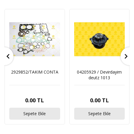
2929852/TAKIM CONTA
04205929 / Devirdayim
deutz 1013
0.00 TL
0.00 TL
Sepete Ekle
Sepete Ekle