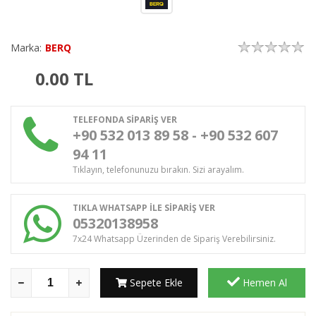
Marka:
BERQ
0.00
TL
TELEFONDA SİPARİŞ VER
+90 532 013 89 58 - +90 532 607
94 11
Tıklayın, telefonunuzu bırakın. Sizi arayalım.
TIKLA WHATSAPP İLE SİPARİŞ VER
05320138958
7x24 Whatsapp Üzerinden de Sipariş Verebilirsiniz.
Sepete Ekle
Hemen Al