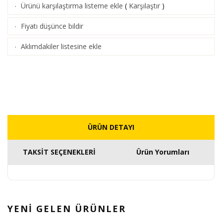
Ürünü karşılaştırma listeme ekle
(
Karşılaştır
)
·
Fiyatı düşünce bildir
·
Aklımdakiler listesine ekle
·
ÜRÜN DETAYI
TAKSİT SEÇENEKLERİ
Ürün Yorumları
YENİ GELEN
ÜRÜNLER