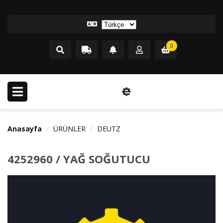
0
Anasayfa
ÜRÜNLER
DEUTZ
4252960 / YAĞ SOĞUTUCU