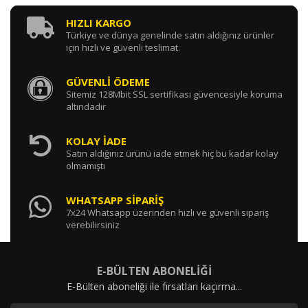
HIZLI KARGO
Türkiye ve dünya genelinde satın aldığınız ürünler
için hızlı ve güvenli teslimat.
GÜVENLİ ÖDEME
Sitemiz 128Mbit SSL sertifikası güvencesiyle koruma
altındadır
KOLAY İADE
Satın aldığınız ürünü iade etmek hiç bu kadar kolay
olmamıştı
WHATSAPP SİPARİŞ
7x24 Whatsapp üzerinden hızlı ve güvenli sipariş
verebilirsiniz
E-BÜLTEN ABONELİĞİ
E-Bülten aboneliği ile fırsatları kaçırma...