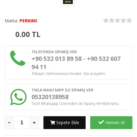
Marka:
PERKINS
0.00
TL
TELEFONDA SİPARİŞ VER
+90 532 013 89 58 - +90 532 607
94 11
Tıklayın, telefonunuzu bırakın. Sizi arayalım.
TIKLA WHATSAPP İLE SİPARİŞ VER
05320138958
7x24 Whatsapp Üzerinden de Sipariş Verebilirsiniz.
Sepete Ekle
Hemen Al