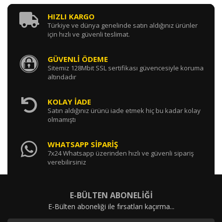
HIZLI KARGO
Türkiye ve dünya genelinde satın aldığınız ürünler
için hızlı ve güvenli teslimat.
GÜVENLİ ÖDEME
Sitemiz 128Mbit SSL sertifikası güvencesiyle koruma
altındadır
KOLAY İADE
Satın aldığınız ürünü iade etmek hiç bu kadar kolay
olmamıştı
WHATSAPP SİPARİŞ
7x24 Whatsapp üzerinden hızlı ve güvenli sipariş
verebilirsiniz
E-BÜLTEN ABONELİĞİ
E-Bülten aboneliği ile fırsatları kaçırma...