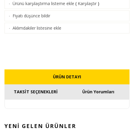
Ürünü karşılaştırma listeme ekle
(
Karşılaştır
)
·
Fiyatı düşünce bildir
·
Aklımdakiler listesine ekle
·
ÜRÜN DETAYI
TAKSİT SEÇENEKLERİ
Ürün Yorumları
YENİ GELEN
ÜRÜNLER