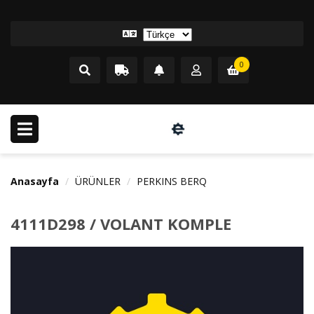
0
Anasayfa
ÜRÜNLER
PERKINS BERQ
4111D298 / VOLANT KOMPLE