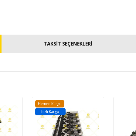
TAKSİT SEÇENEKLERİ
Hemen Kargo
hızlı Kargo