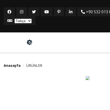
+90 532 013 8
Anasayfa
ÜRÜNLER