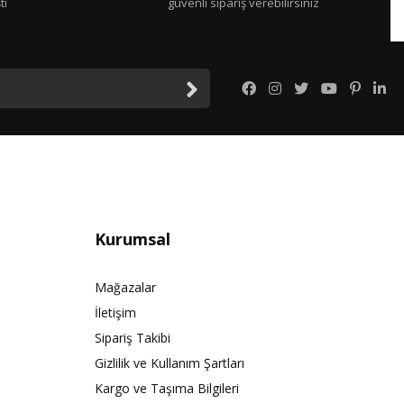
tı
güvenli sipariş verebilirsiniz
Kurumsal
Mağazalar
İletişim
Sipariş Takibi
Gizlilik ve Kullanım Şartları
Kargo ve Taşıma Bilgileri