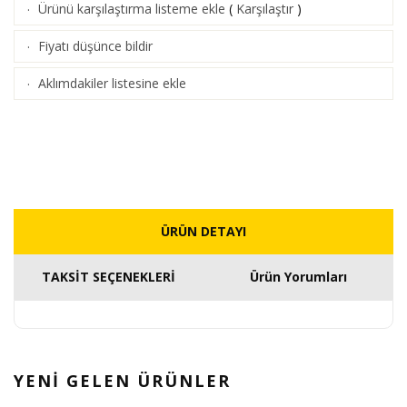
Ürünü karşılaştırma listeme ekle
(
Karşılaştır
)
·
Fiyatı düşünce bildir
·
Aklımdakiler listesine ekle
·
ÜRÜN DETAYI
TAKSİT SEÇENEKLERİ
Ürün Yorumları
YENİ GELEN
ÜRÜNLER