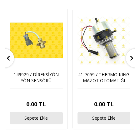
149929 / DİREKSİYÖN
41-7059 / THERMO KING
YÖN SENSÖRÜ
MAZOT OTOMATIĞI
0.00 TL
0.00 TL
Sepete Ekle
Sepete Ekle