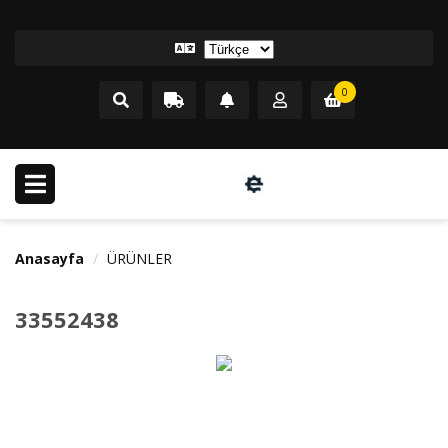
0
Anasayfa
ÜRÜNLER
33552438