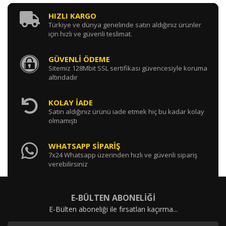
HIZLI KARGO
Türkiye ve dünya genelinde satın aldığınız ürünler
için hızlı ve güvenli teslimat.
GÜVENLİ ÖDEME
Sitemiz 128Mbit SSL sertifikası güvencesiyle koruma
altındadır
KOLAY İADE
Satın aldığınız ürünü iade etmek hiç bu kadar kolay
olmamıştı
WHATSAPP SİPARİŞ
7x24 Whatsapp üzerinden hızlı ve güvenli sipariş
verebilirsiniz
E-BÜLTEN ABONELİĞİ
E-Bülten aboneliği ile fırsatları kaçırma...