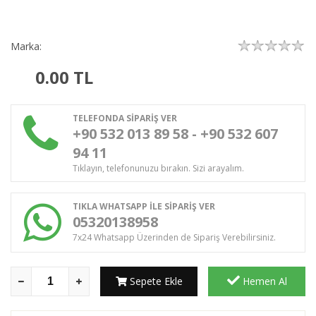
Marka:
0.00
TL
TELEFONDA SİPARİŞ VER
+90 532 013 89 58 - +90 532 607
94 11
Tıklayın, telefonunuzu bırakın. Sizi arayalım.
TIKLA WHATSAPP İLE SİPARİŞ VER
05320138958
7x24 Whatsapp Üzerinden de Sipariş Verebilirsiniz.
Sepete Ekle
Hemen Al