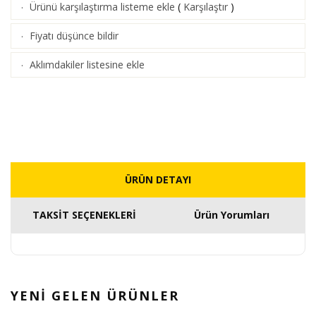
Ürünü karşılaştırma listeme ekle
(
Karşılaştır
)
·
Fiyatı düşünce bildir
·
Aklımdakiler listesine ekle
·
ÜRÜN DETAYI
TAKSİT SEÇENEKLERİ
Ürün Yorumları
YENİ GELEN
ÜRÜNLER