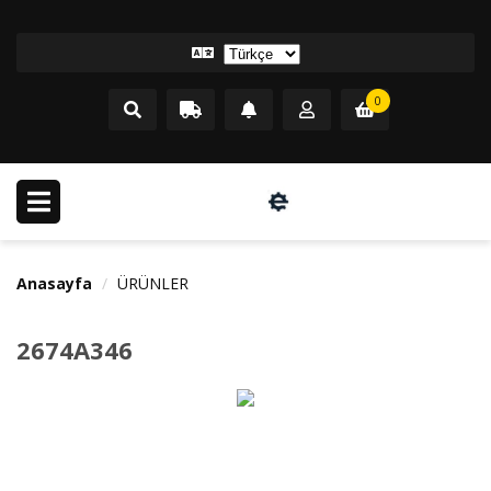
0
Anasayfa
ÜRÜNLER
2674A346