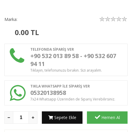
Marka:
0.00
TL
TELEFONDA SİPARİŞ VER
+90 532 013 89 58 - +90 532 607
94 11
Tıklayın, telefonunuzu bırakın. Sizi arayalım.
TIKLA WHATSAPP İLE SİPARİŞ VER
05320138958
7x24 Whatsapp Üzerinden de Sipariş Verebilirsiniz.
Sepete Ekle
Hemen Al