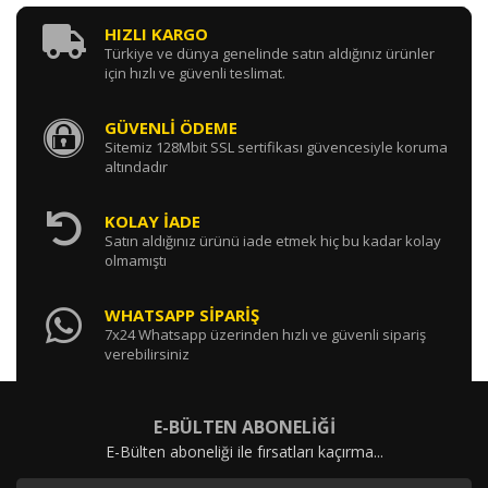
HIZLI KARGO
Türkiye ve dünya genelinde satın aldığınız ürünler
için hızlı ve güvenli teslimat.
GÜVENLİ ÖDEME
Sitemiz 128Mbit SSL sertifikası güvencesiyle koruma
altındadır
KOLAY İADE
Satın aldığınız ürünü iade etmek hiç bu kadar kolay
olmamıştı
WHATSAPP SİPARİŞ
7x24 Whatsapp üzerinden hızlı ve güvenli sipariş
verebilirsiniz
E-BÜLTEN ABONELİĞİ
E-Bülten aboneliği ile fırsatları kaçırma...