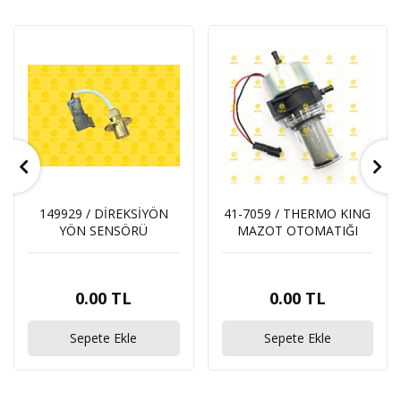
149929 / DİREKSİYÖN
41-7059 / THERMO KING
YÖN SENSÖRÜ
MAZOT OTOMATIĞI
0.00 TL
0.00 TL
Sepete Ekle
Sepete Ekle