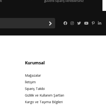
tı
güvenli sipariş verebilirsiniz
Kurumsal
Mağazalar
İletişim
Sipariş Takibi
Gizlilik ve Kullanım Şartları
Kargo ve Taşıma Bilgileri