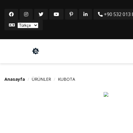
+90 532 013 8
Anasayfa
ÜRÜNLER
KUBOTA