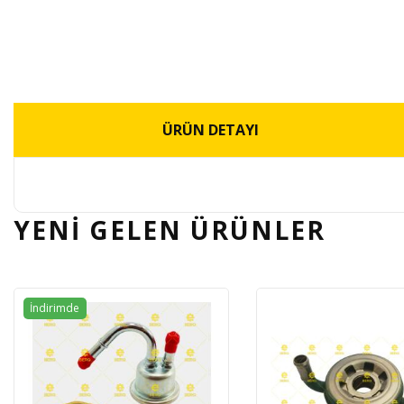
ÜRÜN DETAYI
YENİ GELEN
ÜRÜNLER
İndirimde